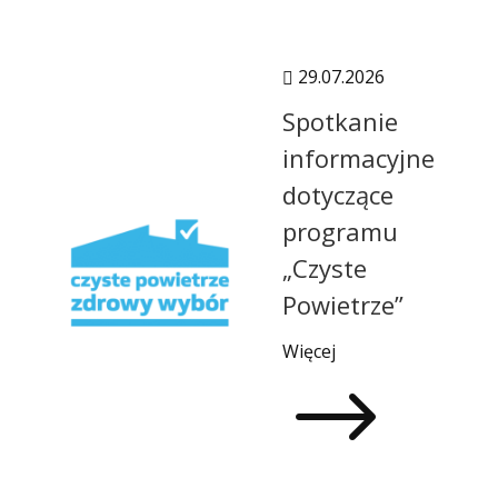
29.07.2026

Spotkanie
informacyjne
dotyczące
programu
„Czyste
Powietrze”
Więcej
$