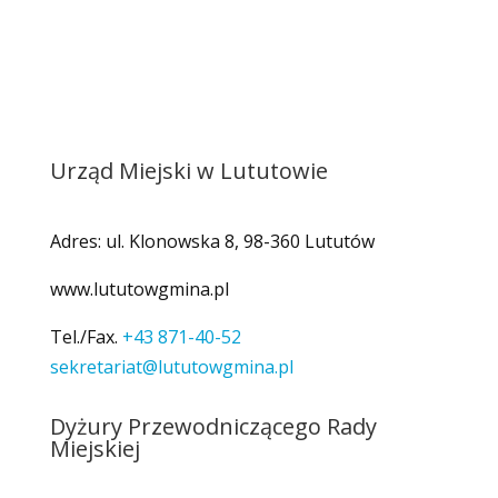
Urząd Miejski w Lututowie
Adres: ul. Klonowska 8, 98-360 Lututów
www.lututowgmina.pl
Tel./Fax.
+43 871-40-52
sekretariat@lututowgmina.pl
Dyżury Przewodniczącego Rady
Miejskiej