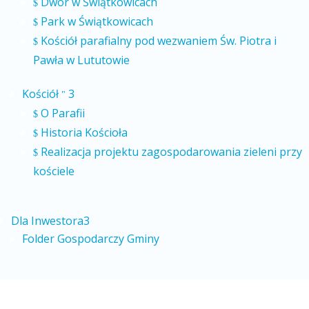
Dwór w Świątkowicach
$
Park w Świątkowicach
$
Kościół parafialny pod wezwaniem Św. Piotra i
$
Pawła w Lututowie
Kościół
3
"
O Parafii
$
Historia Kościoła
$
Realizacja projektu zagospodarowania zieleni przy
$
kościele
Dla Inwestora
3
Folder Gospodarczy Gminy