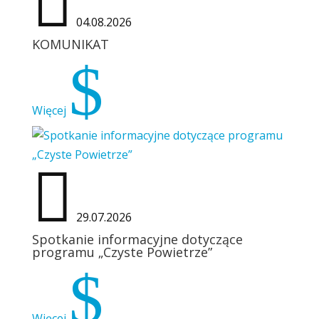

04.08.2026
KOMUNIKAT
$
Więcej

29.07.2026
Spotkanie informacyjne dotyczące
programu „Czyste Powietrze”
$
Więcej