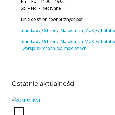
Pn. – Pt. – 11:00 – 19:00
Sb. – Nd. – nieczynne
Linki do stron zewnętrznych pdf
Standardy_Ochrony_Maloletnich_MOK_w_Lututo
Standardy_Ochrony_Maloletnich_MOK_w_Lututow
_wersja_skrocona_dla_maloletnich
Ostatnie aktualności