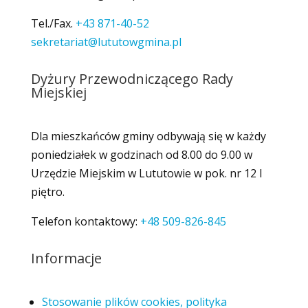
Tel./Fax.
+43 871-40-52
sekretariat@lututowgmina.pl
Dyżury Przewodniczącego Rady
Miejskiej
Dla mieszkańców gminy odbywają się w każdy
poniedziałek w godzinach od 8.00 do 9.00 w
Urzędzie Miejskim w Lututowie w pok. nr 12 I
piętro.
Telefon kontaktowy:
+48 509-826-845
Informacje
Stosowanie plików cookies, polityka