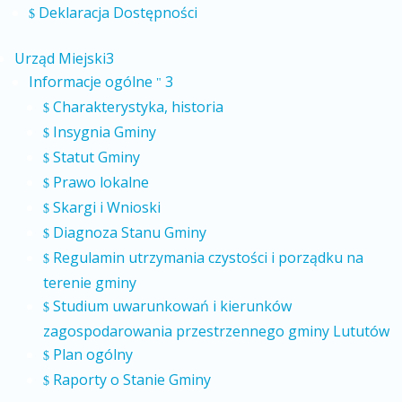
Deklaracja Dostępności
$
Urząd Miejski
3
Informacje ogólne
3
"
Charakterystyka, historia
$
Insygnia Gminy
$
Statut Gminy
$
Prawo lokalne
$
Skargi i Wnioski
$
Diagnoza Stanu Gminy
$
Regulamin utrzymania czystości i porządku na
$
terenie gminy
Studium uwarunkowań i kierunków
$
zagospodarowania przestrzennego gminy Lututów
Plan ogólny
$
Raporty o Stanie Gminy
$