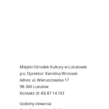
Miejski Ośrodek Kultury w Lututowie
p.o. Dyrektor: Karolina Wrzosek
Adres: ul. Wieruszowska 17
98-360 Lututów
Kontakt: (0 43) 87 14 103
Godziny otwarcia: