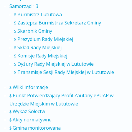
Samorząd
3
"
Burmistrz Lututowa
$
Zastępca Burmistrza Sekretarz Gminy
$
Skarbnik Gminy
$
Prezydium Rady Miejskiej
$
Skład Rady Miejskiej
$
Komisje Rady Miejskiej
$
Dyżury Rady Miejskiej w Lututowie
$
Transmisje Sesji Rady Miejskiej w Lututowie
$
Wilki informacje
$
Punkt Potwierdzający Profil Zaufany ePUAP w
$
Urzędzie Miejskim w Lututowie
Wykaz Sołectw
$
Akty normatywne
$
Gmina monitorowana
$