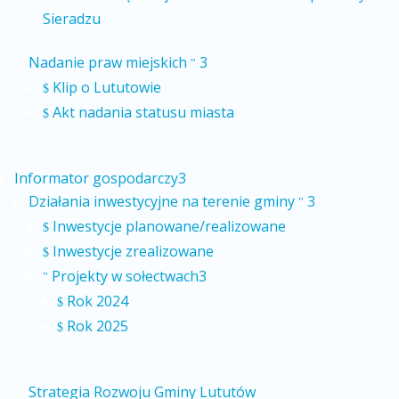
Sieradzu
Nadanie praw miejskich
3
"
Klip o Lututowie
$
Akt nadania statusu miasta
$
Informator gospodarczy
3
Działania inwestycyjne na terenie gminy
3
"
Inwestycje planowane/realizowane
$
Inwestycje zrealizowane
$
Projekty w sołectwach
3
"
Rok 2024
$
Rok 2025
$
Strategia Rozwoju Gminy Lututów