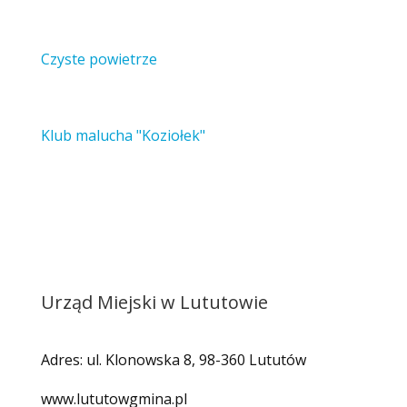
Czyste powietrze
Klub malucha "Koziołek"
Urząd Miejski w Lututowie
Adres: ul. Klonowska 8, 98-360 Lututów
www.lututowgmina.pl