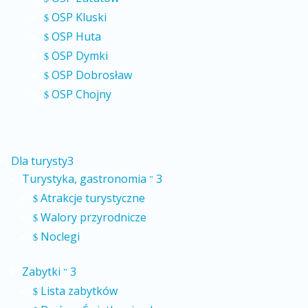
OSP Kluski
$
OSP Huta
$
OSP Dymki
$
OSP Dobrosław
$
OSP Chojny
$
Dla turysty
3
Turystyka, gastronomia
3
"
Atrakcje turystyczne
$
Walory przyrodnicze
$
Noclegi
$
Zabytki
3
"
Lista zabytków
$