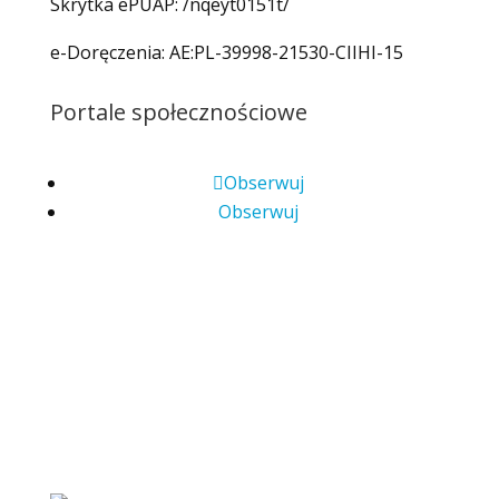
Skrytka ePUAP: /nqeyt0151t/
e-Doręczenia: AE:PL-39998-21530-CIIHI-15
Portale społecznościowe
Obserwuj
Obserwuj